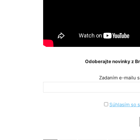
Odoberajte novinky z B
Zadaním e-mailu sa
Súhlasím so 