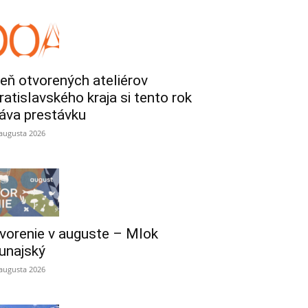
eň otvorených ateliérov
ratislavského kraja si tento rok
áva prestávku
 augusta 2026
vorenie v auguste – Mlok
unajský
 augusta 2026