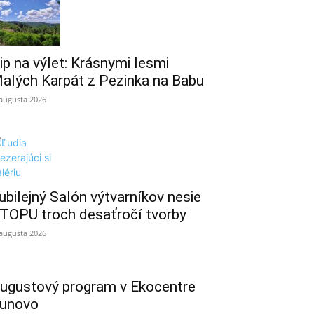
ip na výlet: Krásnymi lesmi
alých Karpát z Pezinka na Babu
 augusta 2026
ubilejný Salón výtvarníkov nesie
TOPU troch desaťročí tvorby
 augusta 2026
ugustový program v Ekocentre
unovo