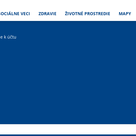
SOCIÁLNE VECI
ZDRAVIE
ŽIVOTNÉ PROSTREDIE
MAPY
ie k účtu