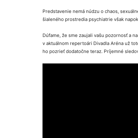
Predstavenie nemá núdzu o chaos, sexuálne
šialeného prostredia psychiatrie však napo
Dúfame, že sme zaujali vašu pozornosť a n
v aktuálnom repertoári Divadla Aréna už tot
ho pozrieť dodatočne teraz. Príjemné sledo