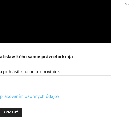
5.
ratislavského samosprávneho kraja
 prihlásite na odber noviniek
spracovaním osobných údajov