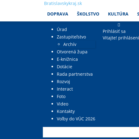
Bratislavskykraj.sk
DOPRAVA
ŠKOLSTVO
KULTÚRA
Úrad
Prihlásiť sa
Zastupiteľstvo
Vitajte! prihlásen
Archív
Otvorená župa
E-knižnica
Dotácie
Rada partnerstva
Rozvoj
Interact
Foto
Video
Kontakty
Voľby do VÚC 2026