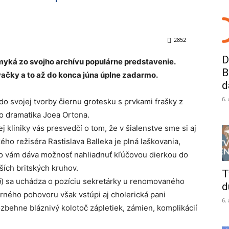
2852
D
myká zo svojho archívu populárne predstavenie.
B
vačky a to až do konca júna úplne zadarmo.
d
6.
o svojej tvorby čiernu grotesku s prvkami frašky z
ho dramatika Joea Ortona.
 kliniky vás presvedčí o tom, že v šialenstve sme si aj
ého režiséra Rastislava Balleka je plná laškovania,
 to vám dáva možnosť nahliadnuť kľúčovou dierkou do
ších britských kruhov.
T
á
) sa uchádza o pozíciu sekretárky u renomovaného
d
arného pohovoru však vstúpi aj cholerická pani
6.
rozbehne bláznivý kolotoč zápletiek, zámien, komplikácií