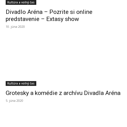
Kultúra a voľný čas
Divadlo Aréna – Pozrite si online
predstavenie – Extasy show
10. júna 2020
Kultúra a voľný čas
Grotesky a komédie z archívu Divadla Aréna
5. júna 2020