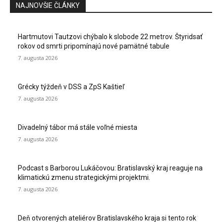
NAJNOVŠIE ČLÁNKY
Hartmutovi Tautzovi chýbalo k slobode 22 metrov. Štyridsať
rokov od smrti pripomínajú nové pamätné tabule
7. augusta 2026
Grécky týždeň v DSS a ZpS Kaštieľ
7. augusta 2026
Divadelný tábor má stále voľné miesta
7. augusta 2026
Podcast s Barborou Lukáčovou: Bratislavský kraj reaguje na
klimatickú zmenu strategickými projektmi.
7. augusta 2026
Deň otvorených ateliérov Bratislavského kraja si tento rok