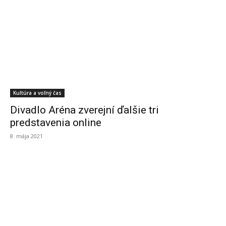
Kultúra a voľný čas
Divadlo Aréna zverejní ďalšie tri
predstavenia online
8. mája 2021