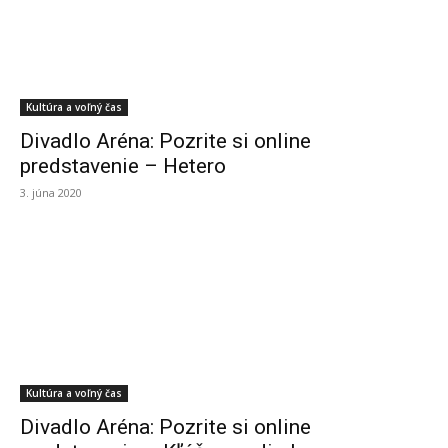
Kultúra a voľný čas
Divadlo Aréna: Pozrite si online
predstavenie – Hetero
3. júna 2020
Kultúra a voľný čas
Divadlo Aréna: Pozrite si online