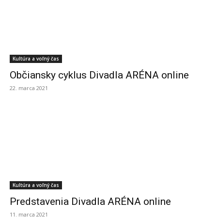
Kultúra a voľný čas
Občiansky cyklus Divadla ARÉNA online
22. marca 2021
Kultúra a voľný čas
Predstavenia Divadla ARÉNA online
11. marca 2021