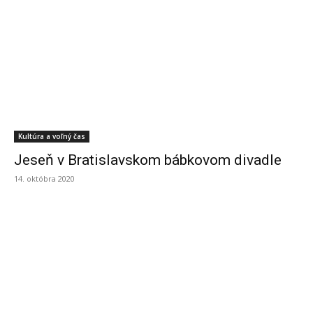
Kultúra a voľný čas
Jeseň v Bratislavskom bábkovom divadle
14. októbra 2020