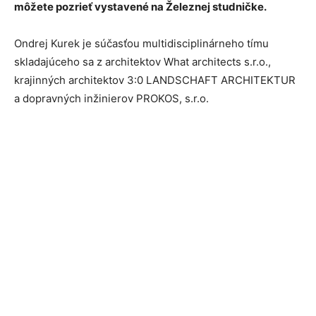
môžete pozrieť vystavené na Železnej studničke.
Ondrej Kurek je súčasťou multidisciplinárneho tímu
skladajúceho sa z architektov What architects s.r.o.,
krajinných architektov 3:0 LANDSCHAFT ARCHITEKTUR
a dopravných inžinierov PROKOS, s.r.o.