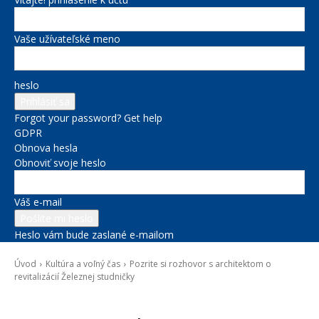
Vaše užívateľské meno
heslo
Forgot your password? Get help
GDPR
Obnova hesla
Obnoviť svoje heslo
Váš e-mail
Heslo vám bude zaslané e-mailom
Úvod
Kultúra a voľný čas
Pozrite si rozhovor s architektom o
revitalizácií Železnej studničky
Kultúra a voľný čas