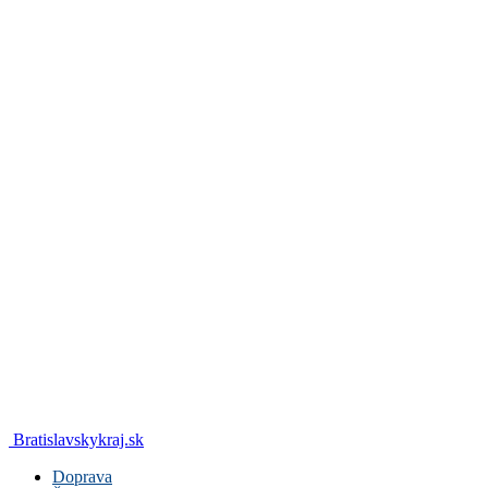
Bratislavskykraj.sk
Doprava