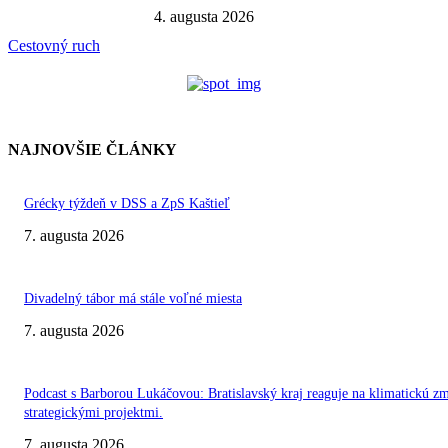
4. augusta 2026
Cestovný ruch
NAJNOVŠIE ČLÁNKY
Grécky týždeň v DSS a ZpS Kaštieľ
7. augusta 2026
Divadelný tábor má stále voľné miesta
7. augusta 2026
Podcast s Barborou Lukáčovou: Bratislavský kraj reaguje na klimatickú z
strategickými projektmi.
7. augusta 2026