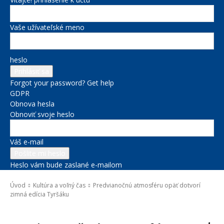
Vaše užívateľské meno
heslo
Forgot your password? Get help
GDPR
Obnova hesla
Obnoviť svoje heslo
Váš e-mail
Heslo vám bude zaslané e-mailom
Úvod
Kultúra a voľný čas
Predvianočnú atmosféru opäť dotvorí
zimná edícia Tyršáku
Kultúra a voľný čas