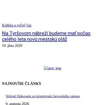
Kultúra a voľný čas
Na Tyršovom nábreží budeme mať počas
celého leta novú mestskú pláž
19. júna 2020
NAJNOVŠIE ČLÁNKY
Večerné člnkovanie za tajomstvami Jaroveckého ramena
9. augusta 2026