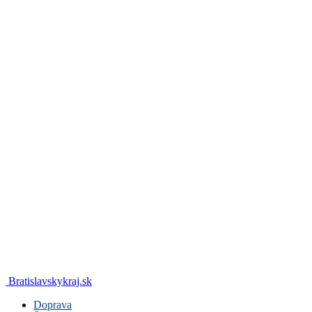
Bratislavskykraj.sk
Doprava