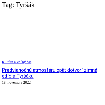
Tag:
Tyršák
Kultúra a voľný čas
Predvianočnú atmosféru opäť dotvorí zimná
edícia Tyršáku
18. novembra 2022