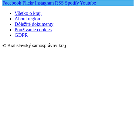
Facebook
Flickr
Instagram
RSS
Spotify
Youtube
Všetko o kraji
About region
Dôležité dokumenty
Používanie cookies
GDPR
© Bratislavský samosprávny kraj