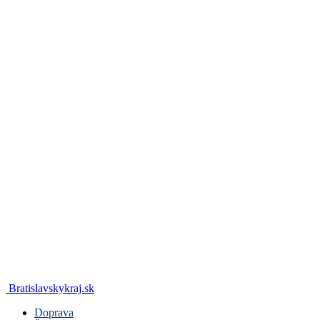
Bratislavskykraj.sk
Doprava