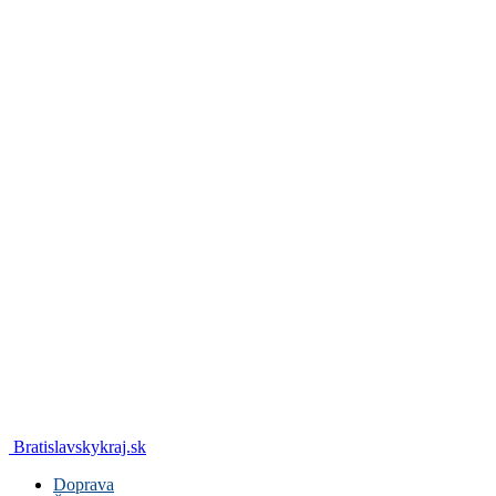
Bratislavskykraj.sk
Doprava