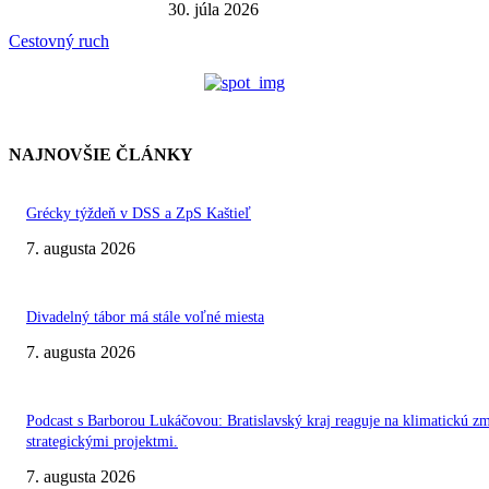
30. júla 2026
Cestovný ruch
NAJNOVŠIE ČLÁNKY
Grécky týždeň v DSS a ZpS Kaštieľ
7. augusta 2026
Divadelný tábor má stále voľné miesta
7. augusta 2026
Podcast s Barborou Lukáčovou: Bratislavský kraj reaguje na klimatickú z
strategickými projektmi.
7. augusta 2026