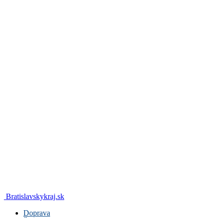
Bratislavskykraj.sk
Doprava