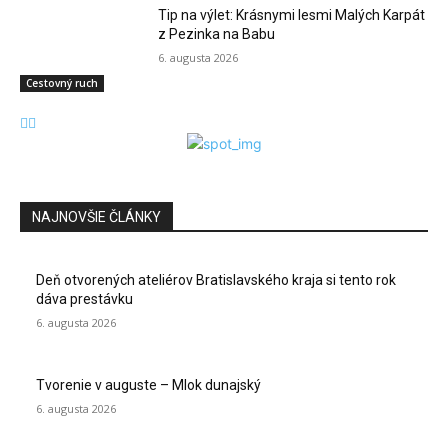
Tip na výlet: Krásnymi lesmi Malých Karpát
z Pezinka na Babu
6. augusta 2026
Cestovný ruch
NAJNOVŠIE ČLÁNKY
Deň otvorených ateliérov Bratislavského kraja si tento rok
dáva prestávku
6. augusta 2026
Tvorenie v auguste – Mlok dunajský
6. augusta 2026