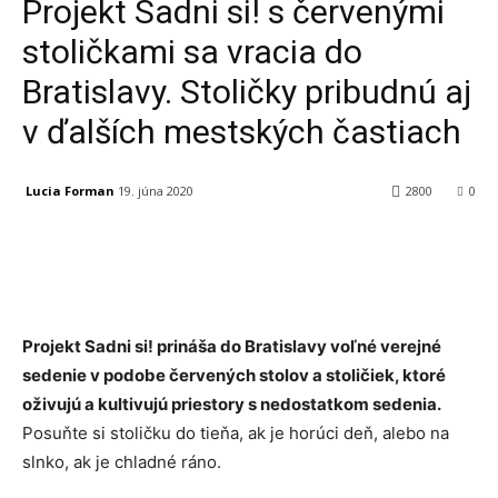
Projekt Sadni si! s červenými
stoličkami sa vracia do
Bratislavy. Stoličky pribudnú aj
v ďalších mestských častiach
Lucia Forman
19. júna 2020
2800
0
Facebook
X
Linkedin
Tumblr
Projekt Sadni si! prináša do Bratislavy voľné verejné
sedenie v podobe červených stolov a stoličiek, ktoré
oživujú a kultivujú priestory s nedostatkom sedenia.
Posuňte si stoličku do tieňa, ak je horúci deň, alebo na
slnko, ak je chladné ráno.