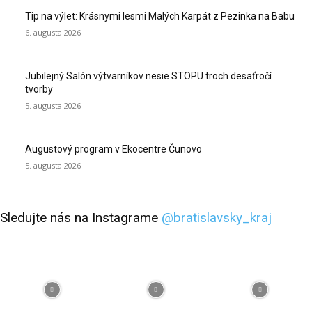
Tip na výlet: Krásnymi lesmi Malých Karpát z Pezinka na Babu
6. augusta 2026
Jubilejný Salón výtvarníkov nesie STOPU troch desaťročí
tvorby
5. augusta 2026
Augustový program v Ekocentre Čunovo
5. augusta 2026
Sledujte nás na Instagrame
@bratislavsky_kraj