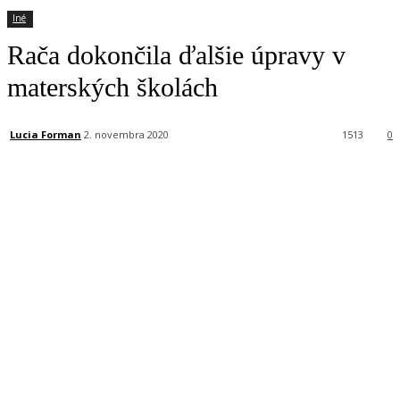
Iné
Rača dokončila ďalšie úpravy v
materských školách
Lucia Forman
2. novembra 2020
1513
0
Facebook
X
Linkedin
Tumblr