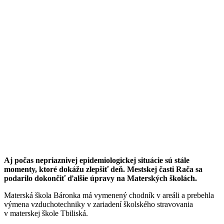
Aj počas nepriaznivej epidemiologickej situácie sú stále
momenty, ktoré dokážu zlepšiť deň. Mestskej časti Rača sa
podarilo dokončiť ďalšie úpravy na Materských školách.
Materská škola Báronka má vymenený chodník v areáli a prebehla
výmena vzduchotechniky v zariadení školského stravovania
v materskej škole Tbiliská.