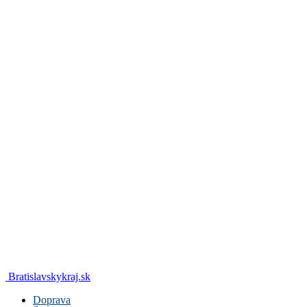
Bratislavskykraj.sk
Doprava