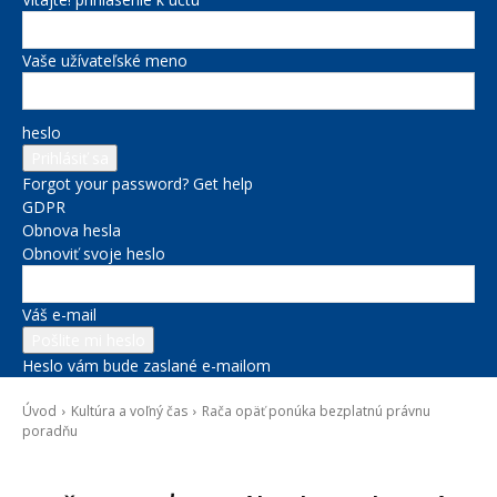
Vaše užívateľské meno
heslo
Forgot your password? Get help
GDPR
Obnova hesla
Obnoviť svoje heslo
Váš e-mail
Heslo vám bude zaslané e-mailom
Úvod
Kultúra a voľný čas
Rača opäť ponúka bezplatnú právnu
poradňu
Kultúra a voľný čas