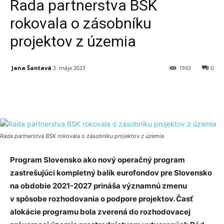
Rada partnerstva BSK
rokovala o zásobníku
projektov z územia
Jana Šantavá
3. mája 2023
1963
0
Facebook
X
Linkedin
Tumblr
Rada partnerstva BSK rokovala o zásobníku projektov z územia
Program Slovensko ako nový operačný program
zastrešujúci kompletný balík eurofondov pre Slovensko
na obdobie 2021-2027 prináša významnú zmenu
v spôsobe rozhodovania o podpore projektov. Časť
alokácie programu bola zverená do rozhodovacej