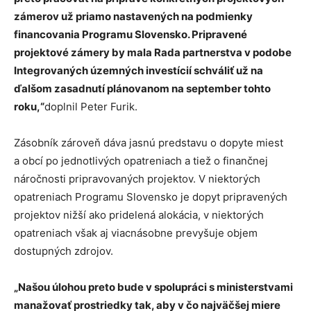
zámerov už priamo nastavených na podmienky
financovania Programu Slovensko. Pripravené
projektové zámery by mala Rada partnerstva v podobe
Integrovaných územných investícií schváliť už na
ďalšom zasadnutí plánovanom na september tohto
roku,“
doplnil Peter Furik.
Zásobník zároveň dáva jasnú predstavu o dopyte miest
a obcí po jednotlivých opatreniach a tiež o finančnej
náročnosti pripravovaných projektov. V niektorých
opatreniach Programu Slovensko je dopyt pripravených
projektov nižší ako pridelená alokácia, v niektorých
opatreniach však aj viacnásobne prevyšuje objem
dostupných zdrojov.
„Našou úlohou preto bude v spolupráci s ministerstvami
manažovať prostriedky tak, aby v čo najväčšej miere