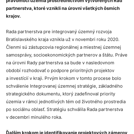
právomoci územia prostredníctvom vytvorených Rád
partnerstva, ktoré vznikli na úrovni všetkých ôsmich
krajov.
Rada partnerstva pre integrovaný územný rozvoja
Bratislavského kraja vznikla už v novembri roku 2020.
Členmi sú zástupcovia regionálnej a miestnej územnej
samosprávy, socioekonomických partnerov a štátu. Práve
na úrovni Rady partnerstva sa bude v nasledovnom
období rozhodovať o podpore prioritných projektov
a investícií v kraji. Prvým krokom v tomto procese bolo
schválenie Integrovanej územnej stratégie, základného
strategického dokumentu, ktorý zadefinoval priority
územia v rámci jednotlivých tém od životného prostredia
po sociálnu oblasť. Stratégiu schválila Rada partnerstva
v decembri minulého roka.
Ďalším krokom je identifikovanie projektových zámerov