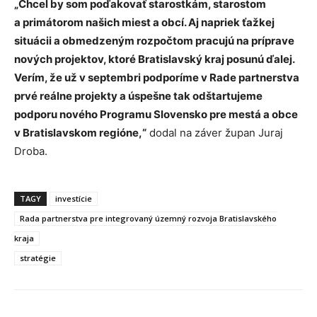
„Chcel by som poďakovať starostkám, starostom
a primátorom našich miest a obcí. Aj napriek ťažkej
situácii a obmedzeným rozpočtom pracujú na príprave
nových projektov, ktoré Bratislavský kraj posunú ďalej.
Verím, že už v septembri podporíme v Rade partnerstva
prvé reálne projekty a úspešne tak odštartujeme
podporu nového Programu Slovensko pre mestá a obce
v Bratislavskom regióne,“
dodal na záver župan Juraj
Droba.
TAGY
investície
Rada partnerstva pre integrovaný územný rozvoja Bratislavského
kraja
stratégie