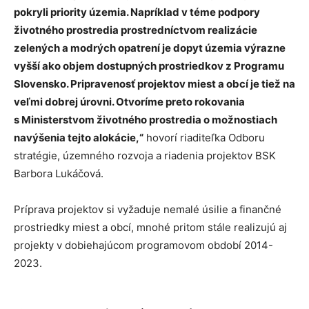
pokryli priority územia. Napríklad v téme podpory
životného prostredia prostredníctvom realizácie
zelených a modrých opatrení je dopyt územia výrazne
vyšší ako objem dostupných prostriedkov z Programu
Slovensko. Pripravenosť projektov miest a obcí je tiež na
veľmi dobrej úrovni. Otvoríme preto rokovania
s Ministerstvom životného prostredia o možnostiach
navýšenia tejto alokácie,“
hovorí riaditeľka Odboru
stratégie, územného rozvoja a riadenia projektov BSK
Barbora Lukáčová.
Príprava projektov si vyžaduje nemalé úsilie a finančné
prostriedky miest a obcí, mnohé pritom stále realizujú aj
projekty v dobiehajúcom programovom období 2014-
2023.