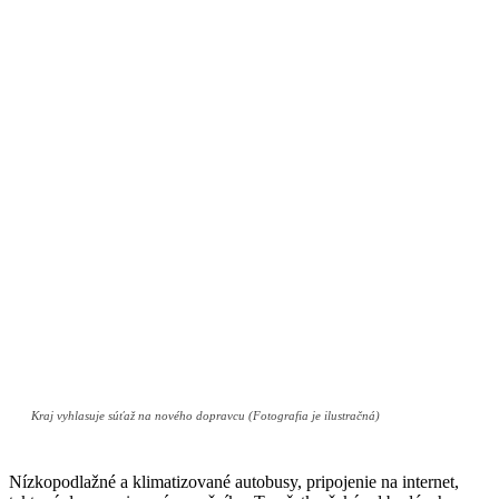
Kraj vyhlasuje súťaž na nového dopravcu (Fotografia je ilustračná)
Nízkopodlažné a klimatizované autobusy, pripojenie na internet,