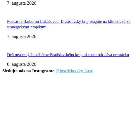
7. augusta 2026
Podcast s Barborou Lukáčovou: Bratislavský kraj reaguje na klimatickú z
strategickými projektmi.
7. augusta 2026
Deň otvorených ateliérov Bratislavského kraja si tento rok dáva prestávku
6. augusta 2026
Sledujte nás na Instagrame
@bratislavsky_kraj