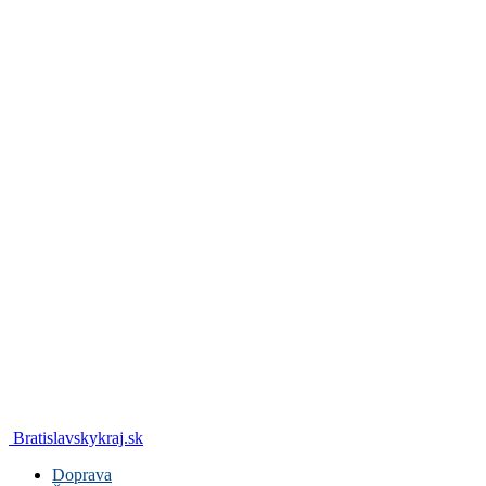
Bratislavskykraj.sk
Doprava