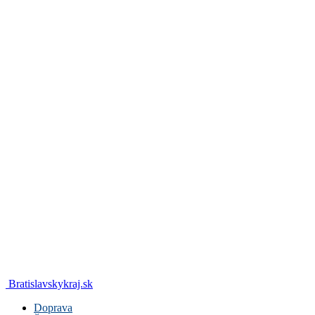
Bratislavskykraj.sk
Doprava