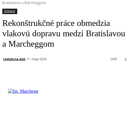
Bratislavou a Marcheggom
Doprava
Rekonštrukčné práce obmedzia
vlakovú dopravu medzi Bratislavou
a Marcheggom
redakcia-bsk
11. mája 2026
2630
0
Facebook
X
Linkedin
Tumblr