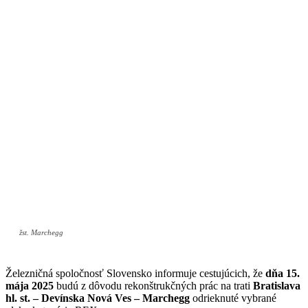
žst. Marchegg
Železničná spoločnosť Slovensko informuje cestujúcich, že
dňa 15.
mája 2025
budú z dôvodu rekonštrukčných prác na trati
Bratislava
hl. st. – Devínska Nová Ves – Marchegg
odrieknuté vybrané