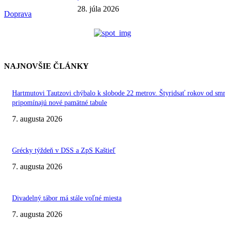
28. júla 2026
Doprava
NAJNOVŠIE ČLÁNKY
Hartmutovi Tautzovi chýbalo k slobode 22 metrov. Štyridsať rokov od smr
pripomínajú nové pamätné tabule
7. augusta 2026
Grécky týždeň v DSS a ZpS Kaštieľ
7. augusta 2026
Divadelný tábor má stále voľné miesta
7. augusta 2026