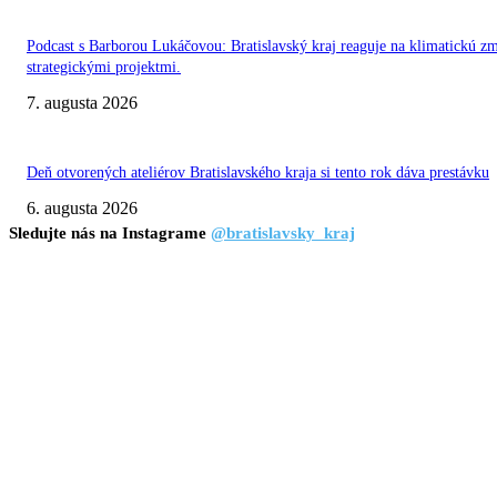
Podcast s Barborou Lukáčovou: Bratislavský kraj reaguje na klimatickú z
strategickými projektmi.
7. augusta 2026
Deň otvorených ateliérov Bratislavského kraja si tento rok dáva prestávku
6. augusta 2026
Sledujte nás na Instagrame
@bratislavsky_kraj