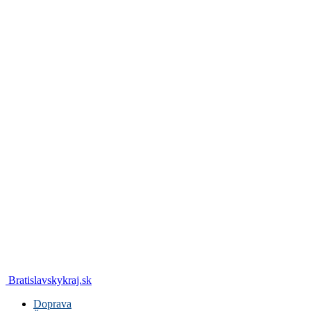
Bratislavskykraj.sk
Doprava