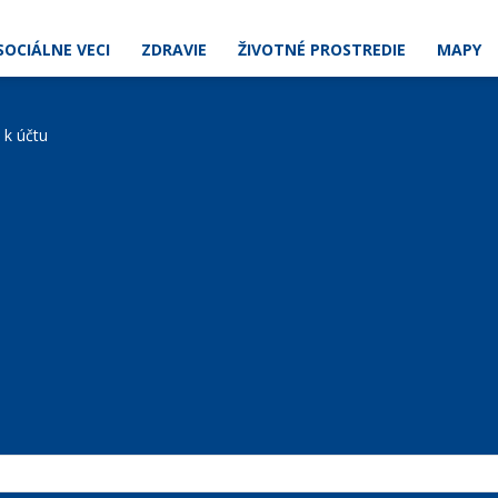
SOCIÁLNE VECI
ZDRAVIE
ŽIVOTNÉ PROSTREDIE
MAPY
e k účtu