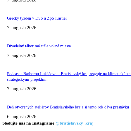
Grécky týždeň v DSS a ZpS Kaštieľ
7. augusta 2026
Divadelný tábor má stále voľné miesta
7. augusta 2026
Podcast s Barborou Lukáčovou: Bratislavský kraj reaguje na klimatickú z
strategickými projektmi.
7. augusta 2026
Deň otvorených ateliérov Bratislavského kraja si tento rok dáva prestávku
6. augusta 2026
Sledujte nás na Instagrame
@bratislavsky_kraj