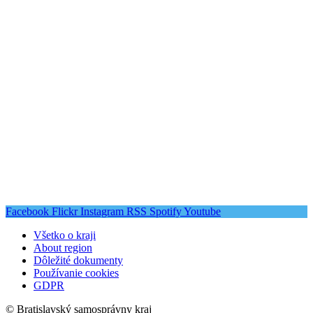
Facebook
Flickr
Instagram
RSS
Spotify
Youtube
Všetko o kraji
About region
Dôležité dokumenty
Používanie cookies
GDPR
© Bratislavský samosprávny kraj