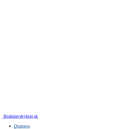
Bratislavskykraj.sk
Doprava