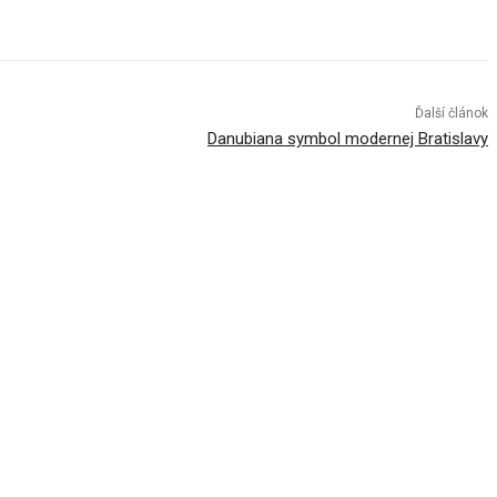
Ďalší článok
Danubiana symbol modernej Bratislavy