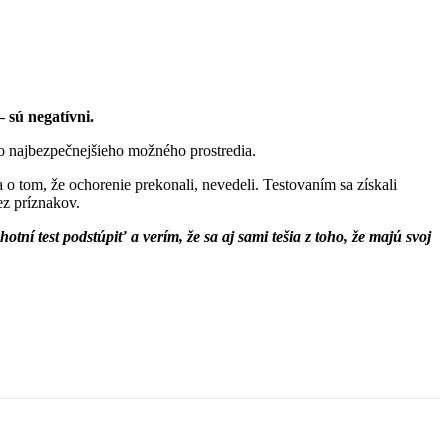
 sú negatívni.
do najbezpečnejšieho možného prostredia.
o tom, že ochorenie prekonali, nevedeli. Testovaním sa získali
ez príznakov.
í test podstúpiť a verím, že sa aj sami tešia z toho, že majú svoj