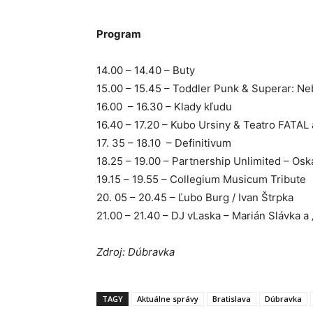
Program
14.00 – 14.40 – Buty
15.00 – 15.45 – Toddler Punk & Superar: N
16.00 – 16.30 – Klady kľudu
16.40 – 17.20 – Kubo Ursiny & Teatro FATAL 
17. 35 – 18.10 – Definitivum
18.25 – 19.00 – Partnership Unlimited – Oska
19.15 – 19.55 – Collegium Musicum Tribute
20. 05 – 20.45 – Ľubo Burg / Ivan Štrpka
21.00 – 21.40 – DJ vLaska – Marián Slávka 
Zdroj: Dúbravka
TAGY
Aktuálne správy
Bratislava
Dúbravka