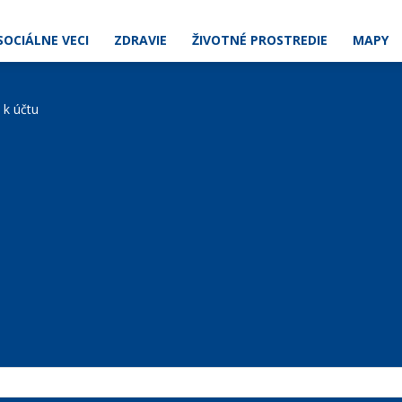
SOCIÁLNE VECI
ZDRAVIE
ŽIVOTNÉ PROSTREDIE
MAPY
e k účtu