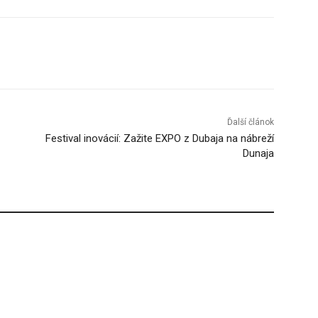
Tumblr
Ďalší článok
Festival inovácií: Zažite EXPO z Dubaja na nábreží
Dunaja