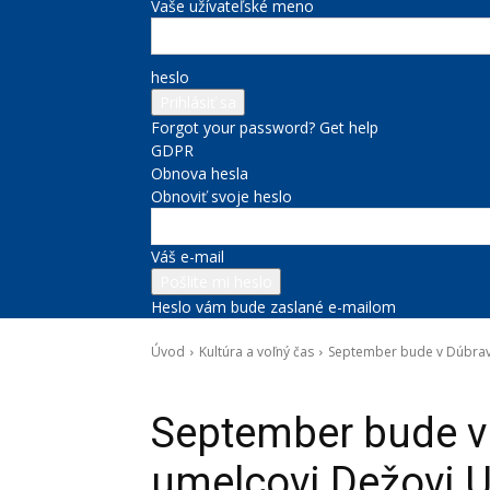
Vaše užívateľské meno
heslo
Forgot your password? Get help
GDPR
Obnova hesla
Obnoviť svoje heslo
Váš e-mail
Heslo vám bude zaslané e-mailom
Úvod
Kultúra a voľný čas
September bude v Dúbrav
Kultúra a voľný čas
September bude v
umelcovi Dežovi 