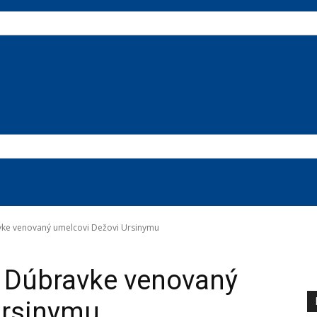
ke venovaný umelcovi Dežovi Ursinymu
 Dúbravke venovaný
Ursinymu