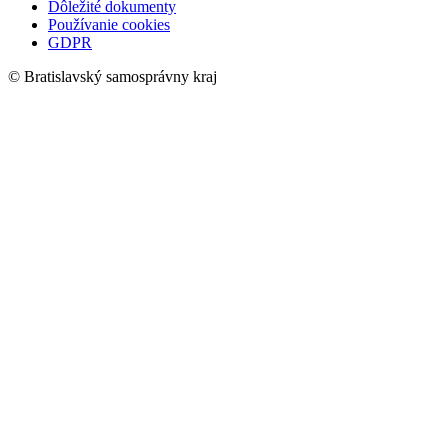
Dôležité dokumenty
Používanie cookies
GDPR
© Bratislavský samosprávny kraj