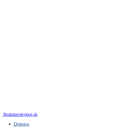
Bratislavskykraj.sk
Doprava