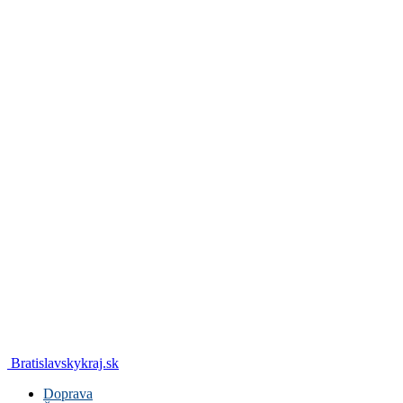
Bratislavskykraj.sk
Doprava