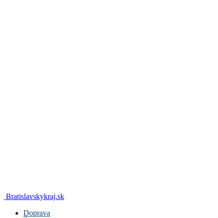
Bratislavskykraj.sk
Doprava