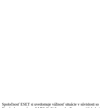
Spoločnosť ESET si uvedomuje vážnosť situácie v súvislosti so