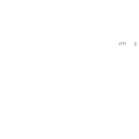
2351
0