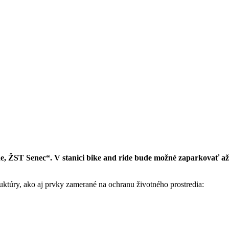
ide, ŽST Senec“. V stanici bike and ride bude možné zaparkovať až
ruktúry, ako aj prvky zamerané na ochranu životného prostredia: