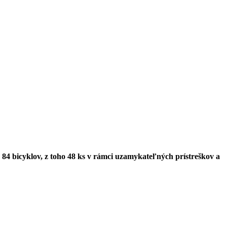
 84 bicyklov, z toho 48 ks v rámci uzamykateľných prístreškov a