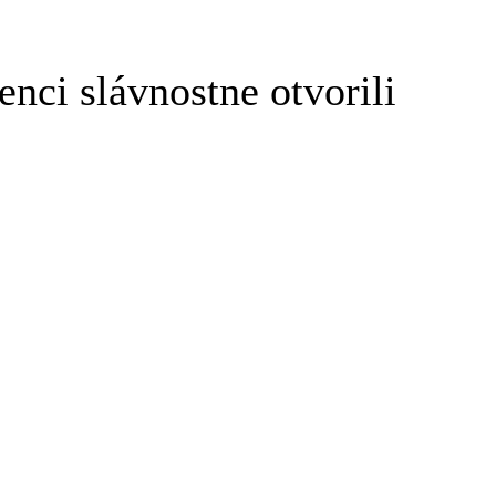
nci slávnostne otvorili