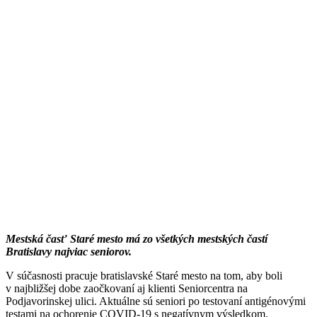
Mestská časť Staré mesto má zo všetkých mestských častí
Bratislavy najviac seniorov.
V súčasnosti pracuje bratislavské Staré mesto na tom, aby boli
v najbližšej dobe zaočkovaní aj klienti Seniorcentra na
Podjavorinskej ulici. Aktuálne sú seniori po testovaní antigénovými
testami na ochorenie COVID-19 s negatívnym výsledkom.