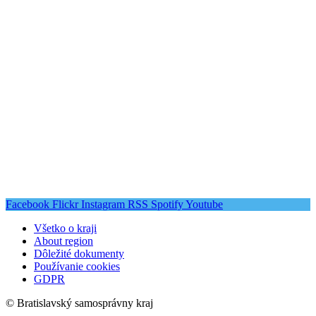
Facebook
Flickr
Instagram
RSS
Spotify
Youtube
Všetko o kraji
About region
Dôležité dokumenty
Používanie cookies
GDPR
© Bratislavský samosprávny kraj