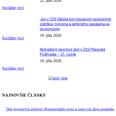
22. júla 2026
Sociálne veci
Jún v CSS Sibírka bol mesiacom spoločných
zážitkov, tvorenia a aktívneho zapájania sa
do komunity
19. júla 2026
Sociálne veci
Netradičný športový deň v ZSS Plavecké
Podhradie – 21. ročník
10. júla 2026
Sociálne veci
NAJNOVŠIE ČLÁNKY
Deň otvorených ateliérov Bratislavského kraja si tento rok dáva prestávku