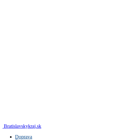
Bratislavskykraj.sk
Doprava