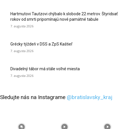
Hartmutovi Tautzovi chýbalo k slobode 22 metrov. Štyridsať
rokov od smrti pripomínajú nové pamätné tabule
7. augusta 2026
Grécky týždeň v DSS a ZpS Kaštieľ
7. augusta 2026
Divadelný tábor má stále voľné miesta
7. augusta 2026
Sledujte nás na Instagrame
@bratislavsky_kraj