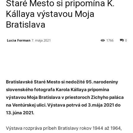
Staré Mesto si pripomína K.
Kállaya výstavou Moja
Bratislava
Lucia Forman
7. mája 2021
1766
0
Facebook
X
Linkedin
Tumblr
Bratislavské Staré Mesto si nedožité 95. narodeniny
slovenského fotografa Karola Kállaya pripomína
výstavou Moja Bratislava v priestoroch Zichyho paláca
na Ventúrskej ulici. Výstava potrvá od 3.mája 2021 do
13. júna 2021.
Výstava rozpráva príbeh Bratislavy rokov 1944 až 1964,