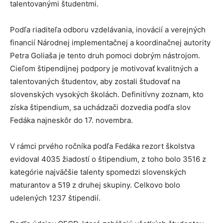
talentovanými študentmi.
Podľa riaditeľa odboru vzdelávania, inovácií a verejných
financií Národnej implementačnej a koordinačnej autority
Petra Goliaša je tento druh pomoci dobrým nástrojom.
Cieľom štipendijnej podpory je motivovať kvalitných a
talentovaných študentov, aby zostali študovať na
slovenských vysokých školách. Definitívny zoznam, kto
získa štipendium, sa uchádzači dozvedia podľa slov
Fedáka najneskôr do 17. novembra.
V rámci prvého ročníka podľa Fedáka rezort školstva
evidoval 4035 žiadostí o štipendium, z toho bolo 3516 z
kategórie najväčšie talenty spomedzi slovenských
maturantov a 519 z druhej skupiny. Celkovo bolo
udelených 1237 štipendií.