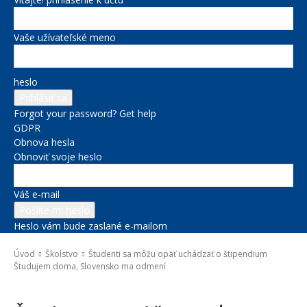
Vaše užívateľské meno
heslo
Forgot your password? Get help
GDPR
Obnova hesla
Obnoviť svoje heslo
Váš e-mail
Heslo vám bude zaslané e-mailom
Úvod
Školstvo
Študenti sa môžu opäť uchádzať o štipendium
Študujem doma, Slovensko ma odmení
Školstvo