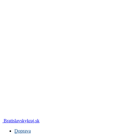
Bratislavskykraj.sk
Doprava