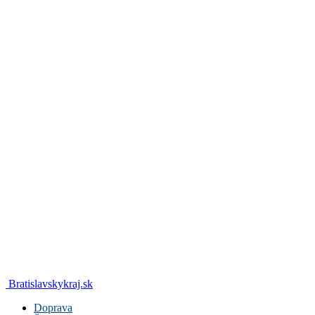
Bratislavskykraj.sk
Doprava