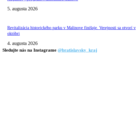
5. augusta 2026
Revitalizácia historického parku v Malinove finišuje. Verejnosti sa otvorí v
októbri
4. augusta 2026
Sledujte nás na Instagrame
@bratislavsky_kraj