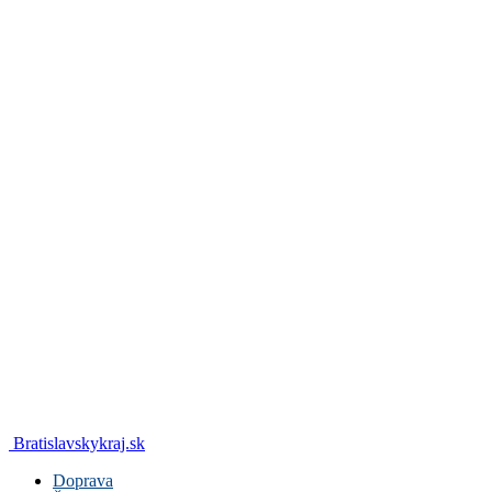
Bratislavskykraj.sk
Doprava