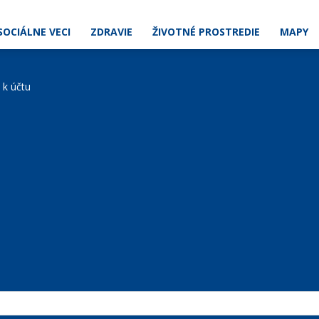
SOCIÁLNE VECI
ZDRAVIE
ŽIVOTNÉ PROSTREDIE
MAPY
e k účtu