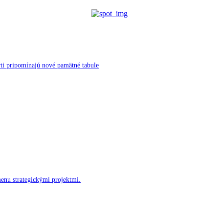
ti pripomínajú nové pamätné tabule
menu strategickými projektmi.