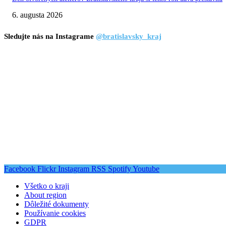
6. augusta 2026
Sledujte nás na Instagrame
@bratislavsky_kraj
Facebook
Flickr
Instagram
RSS
Spotify
Youtube
Všetko o kraji
About region
Dôležité dokumenty
Používanie cookies
GDPR