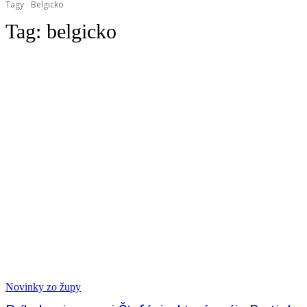
Tagy
Belgicko
Tag:
belgicko
Novinky zo župy