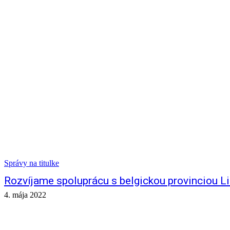
Správy na titulke
Rozvíjame spoluprácu s belgickou provinciou L
4. mája 2022