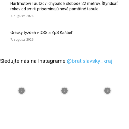
Hartmutovi Tautzovi chýbalo k slobode 22 metrov. Štyridsať
rokov od smrti pripomínajú nové pamätné tabule
7. augusta 2026
Grécky týždeň v DSS a ZpS Kaštieľ
7. augusta 2026
Sledujte nás na Instagrame
@bratislavsky_kraj