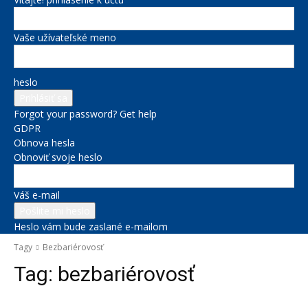
Vaše užívateľské meno
heslo
Forgot your password? Get help
GDPR
Obnova hesla
Obnoviť svoje heslo
Váš e-mail
Heslo vám bude zaslané e-mailom
Tagy
Bezbariérovosť
Tag:
bezbariérovosť