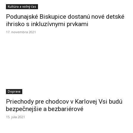
Kultúra a voľný čas
Podunajské Biskupice dostanú nové detské
ihrisko s inkluzívnymi prvkami
17. novembra 2021
Doprava
Priechody pre chodcov v Karlovej Vsi budú
bezpečnejšie a bezbariérové
15. júla 2021