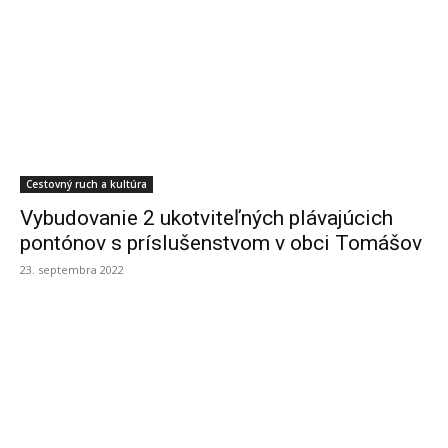
Cestovný ruch a kultúra
Vybudovanie 2 ukotviteľných plávajúcich
pontónov s príslušenstvom v obci Tomášov
23. septembra 2022