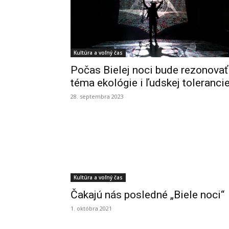
Kultúra a voľný čas
Počas Bielej noci bude rezonovať
téma ekológie i ľudskej toleranci
28. septembra 2023
Kultúra a voľný čas
Čakajú nás posledné „Biele noci“
1. októbra 2021