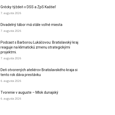
Grécky týždeň v DSS a ZpS Kaštieľ
7. augusta 2026
Divadelný tábor má stále voľné miesta
7. augusta 2026
Podcast s Barborou Lukáčovou: Bratislavský kraj
reaguje na klimatickú zmenu strategickými
projektmi.
7. augusta 2026
Deň otvorených ateliérov Bratislavského kraja si
tento rok dáva prestávku
6. augusta 2026
Tvorenie v auguste – Mlok dunajský
6. augusta 2026