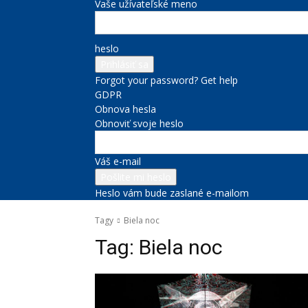
Vaše užívateľské meno
heslo
Forgot your password? Get help
GDPR
Obnova hesla
Obnoviť svoje heslo
Váš e-mail
Heslo vám bude zaslané e-mailom
Tagy
Biela noc
Tag:
Biela noc