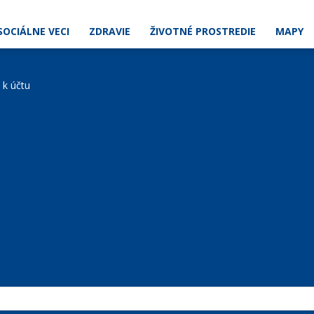
SOCIÁLNE VECI
ZDRAVIE
ŽIVOTNÉ PROSTREDIE
MAPY
e k účtu