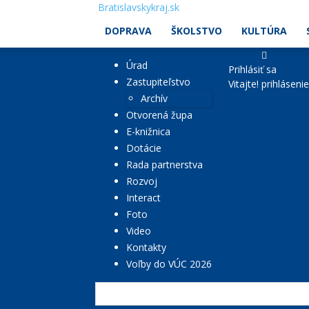
Bratislavskykraj.sk
DOPRAVA
ŠKOLSTVO
KULTÚRA
Úrad
Prihlásiť sa
Zastupiteľstvo
Vitajte! prihláseni
Archív
Otvorená župa
E-knižnica
Dotácie
Rada partnerstva
Rozvoj
Interact
Foto
Video
Kontakty
Voľby do VÚC 2026