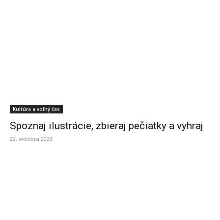
Kultúra a voľný čas
Spoznaj ilustrácie, zbieraj pečiatky a vyhraj
22. októbra 2023