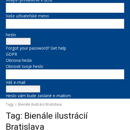
Vaše užívateľské meno
heslo
Forgot your password? Get help
GDPR
Obnova hesla
Obnoviť svoje heslo
Váš e-mail
Heslo vám bude zaslané e-mailom
Tagy
Bienále ilustrácií Bratislava
Tag:
Bienále ilustrácií
Bratislava