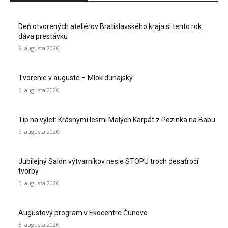
Deň otvorených ateliérov Bratislavského kraja si tento rok
dáva prestávku
6. augusta 2026
Tvorenie v auguste – Mlok dunajský
6. augusta 2026
Tip na výlet: Krásnymi lesmi Malých Karpát z Pezinka na Babu
6. augusta 2026
Jubilejný Salón výtvarníkov nesie STOPU troch desaťročí
tvorby
5. augusta 2026
Augustový program v Ekocentre Čunovo
5. augusta 2026