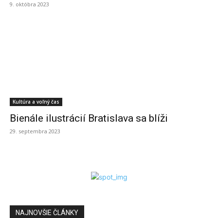
9. októbra 2023
Kultúra a voľný čas
Bienále ilustrácií Bratislava sa blíži
29. septembra 2023
NAJNOVŠIE ČLÁNKY