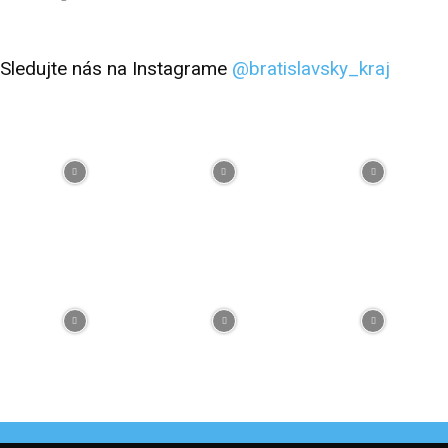
Sledujte nás na Instagrame
@bratislavsky_kraj
Facebook
Flickr
Instagram
RSS
Spotify
Youtube