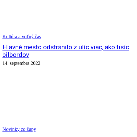
Kultúra a voľný čas
Hlavné mesto odstránilo z ulíc viac, ako tisíc
bilbordov
14. septembra 2022
Novinky zo župy