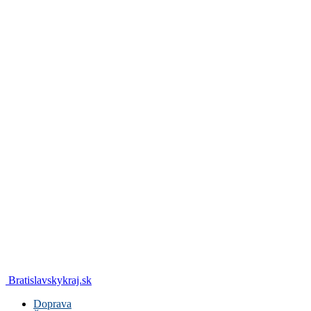
Bratislavskykraj.sk
Doprava