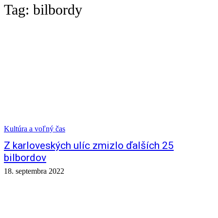
Tag:
bilbordy
Kultúra a voľný čas
Z karloveských ulíc zmizlo ďalších 25
bilbordov
18. septembra 2022