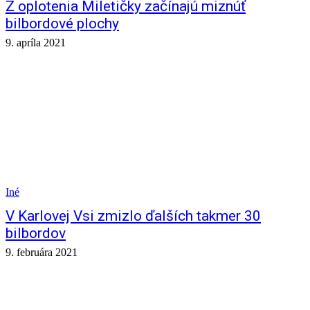
Z oplotenia Miletičky začínajú miznúť
bilbordové plochy
9. apríla 2021
Iné
V Karlovej Vsi zmizlo ďalších takmer 30
bilbordov
9. februára 2021