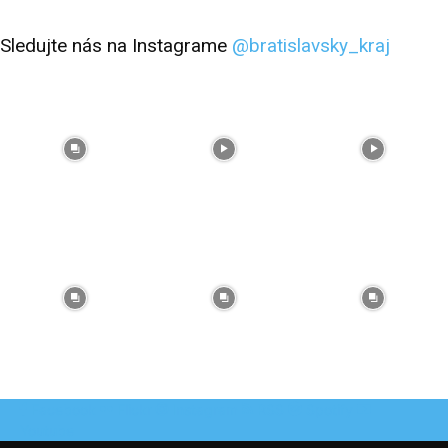
Sledujte nás na Instagrame
@bratislavsky_kraj
Facebook
Flickr
Instagram
RSS
Spotify
Youtube