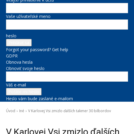
Vaše užívateľské meno
heslo
Forgot your password? Get help
GDPR
Obnova hesla
Obnoviť svoje heslo
Váš e-mail
Heslo vám bude zaslané e-mailom
Úvod
Iné
V Karlovej Vsi zmizlo ďalších takmer 30 bilbordov
Iné
V Karlovej Vsi zmizlo ďalších