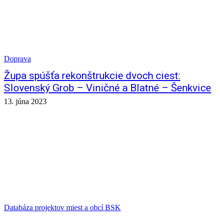
Doprava
Župa spúšťa rekonštrukcie dvoch ciest:
Slovenský Grob – Viničné a Blatné – Šenkvice
13. júna 2023
Databáza projektov miest a obcí BSK