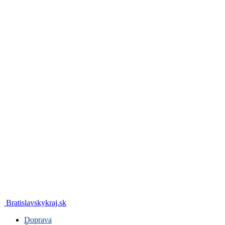
Bratislavskykraj.sk
Doprava