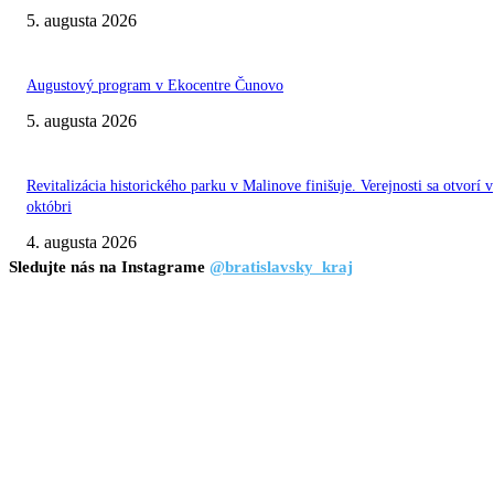
5. augusta 2026
Augustový program v Ekocentre Čunovo
5. augusta 2026
Revitalizácia historického parku v Malinove finišuje. Verejnosti sa otvorí v
októbri
4. augusta 2026
Sledujte nás na Instagrame
@bratislavsky_kraj