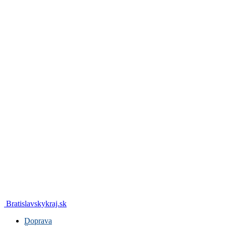
Bratislavskykraj.sk
Doprava