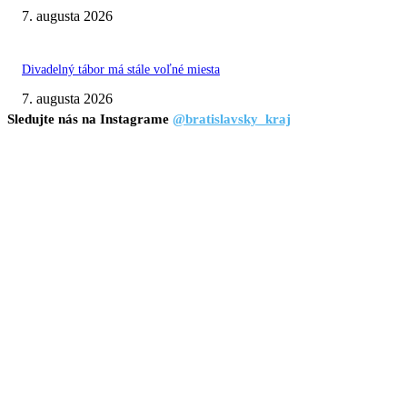
7. augusta 2026
Divadelný tábor má stále voľné miesta
7. augusta 2026
Sledujte nás na Instagrame
@bratislavsky_kraj