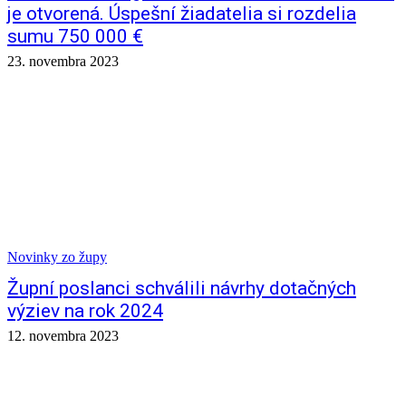
je otvorená. Úspešní žiadatelia si rozdelia
sumu 750 000 €
23. novembra 2023
Novinky zo župy
Župní poslanci schválili návrhy dotačných
výziev na rok 2024
12. novembra 2023