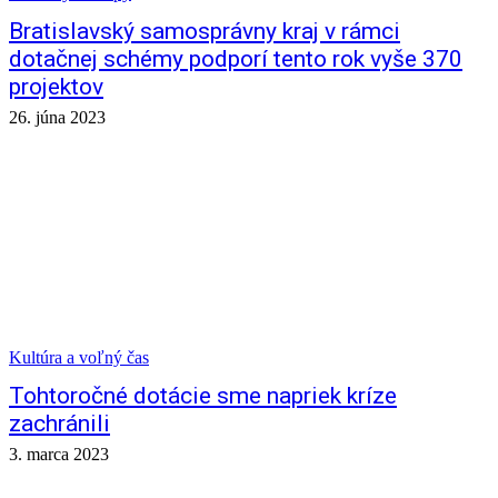
Bratislavský samosprávny kraj v rámci
dotačnej schémy podporí tento rok vyše 370
projektov
26. júna 2023
Kultúra a voľný čas
Tohtoročné dotácie sme napriek kríze
zachránili
3. marca 2023