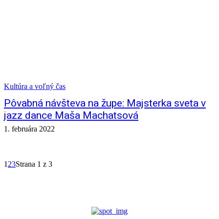
Kultúra a voľný čas
Pôvabná návšteva na župe: Majsterka sveta v
jazz dance Maša Machatsová
1. februára 2022
1
2
3
Strana 1 z 3