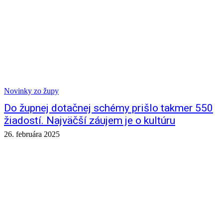
Novinky zo župy
Do župnej dotačnej schémy prišlo takmer 550
žiadostí. Najväčší záujem je o kultúru
26. februára 2025