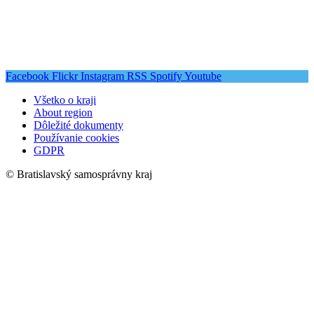
Facebook
Flickr
Instagram
RSS
Spotify
Youtube
Všetko o kraji
About region
Dôležité dokumenty
Používanie cookies
GDPR
© Bratislavský samosprávny kraj