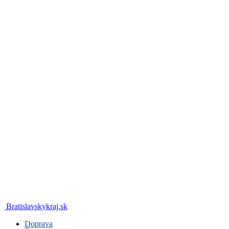
Bratislavskykraj.sk
Doprava