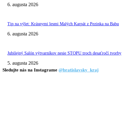
6. augusta 2026
Tip na výlet: Krásnymi lesmi Malých Karpát z Pezinka na Babu
6. augusta 2026
Jubilejný Salón výtvarníkov nesie STOPU troch desaťročí tvorby
5. augusta 2026
Sledujte nás na Instagrame
@bratislavsky_kraj