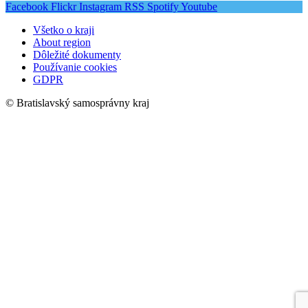
Facebook
Flickr
Instagram
RSS
Spotify
Youtube
Všetko o kraji
About region
Dôležité dokumenty
Používanie cookies
GDPR
© Bratislavský samosprávny kraj