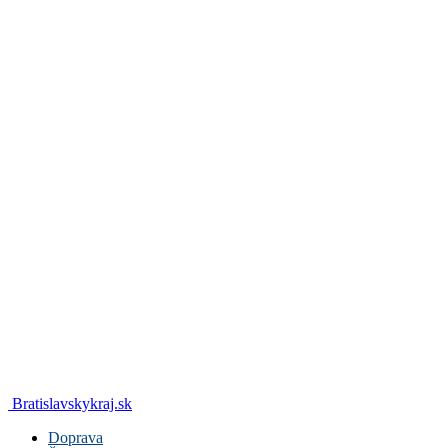
Bratislavskykraj.sk
Doprava