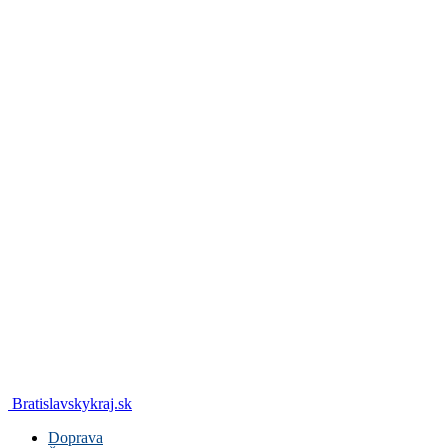
Bratislavskykraj.sk
Doprava