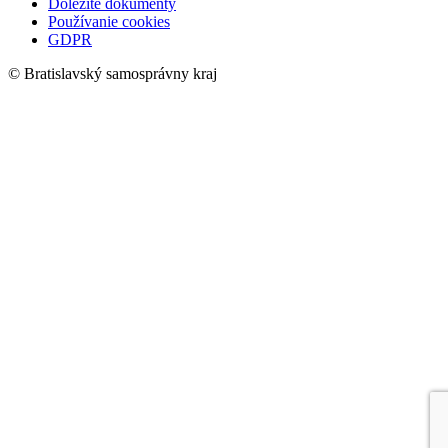
Dôležité dokumenty
Používanie cookies
GDPR
© Bratislavský samosprávny kraj