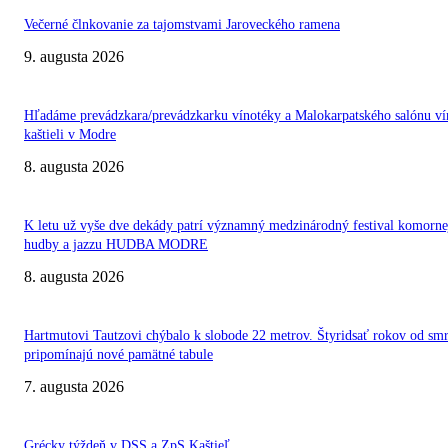
Večerné člnkovanie za tajomstvami Jaroveckého ramena
9. augusta 2026
Hľadáme prevádzkara/prevádzkarku vínotéky a Malokarpatského salónu ví
kaštieli v Modre
8. augusta 2026
K letu už vyše dve dekády patrí významný medzinárodný festival komorne
hudby a jazzu HUDBA MODRE
8. augusta 2026
Hartmutovi Tautzovi chýbalo k slobode 22 metrov. Štyridsať rokov od smr
pripomínajú nové pamätné tabule
7. augusta 2026
Grécky týždeň v DSS a ZpS Kaštieľ