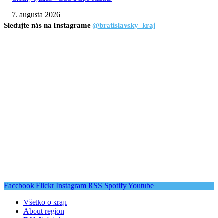
7. augusta 2026
Sledujte nás na Instagrame
@bratislavsky_kraj
Facebook
Flickr
Instagram
RSS
Spotify
Youtube
Všetko o kraji
About region