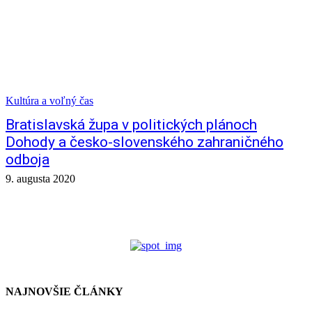
Kultúra a voľný čas
Bratislavská župa v politických plánoch
Dohody a česko-slovenského zahraničného
odboja
9. augusta 2020
NAJNOVŠIE ČLÁNKY