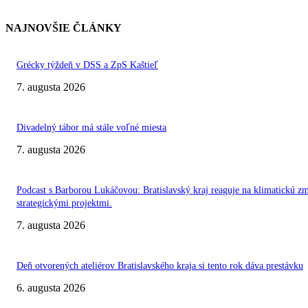
NAJNOVŠIE ČLÁNKY
Grécky týždeň v DSS a ZpS Kaštieľ
7. augusta 2026
Divadelný tábor má stále voľné miesta
7. augusta 2026
Podcast s Barborou Lukáčovou: Bratislavský kraj reaguje na klimatickú z
strategickými projektmi.
7. augusta 2026
Deň otvorených ateliérov Bratislavského kraja si tento rok dáva prestávku
6. augusta 2026