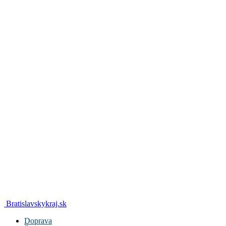
Bratislavskykraj.sk
Doprava