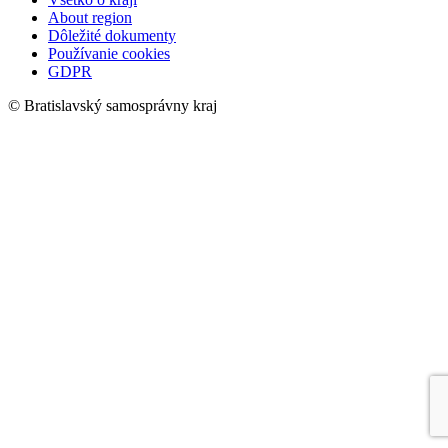
About region
Dôležité dokumenty
Používanie cookies
GDPR
© Bratislavský samosprávny kraj