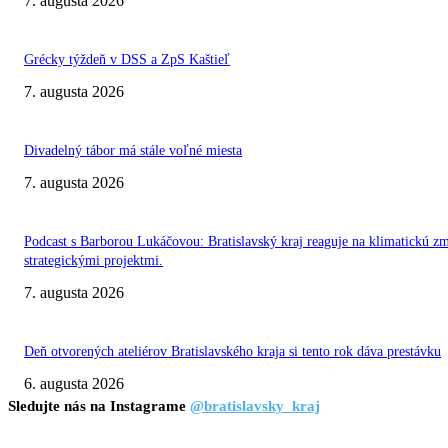
7. augusta 2026
Grécky týždeň v DSS a ZpS Kaštieľ
7. augusta 2026
Divadelný tábor má stále voľné miesta
7. augusta 2026
Podcast s Barborou Lukáčovou: Bratislavský kraj reaguje na klimatickú z
strategickými projektmi.
7. augusta 2026
Deň otvorených ateliérov Bratislavského kraja si tento rok dáva prestávku
6. augusta 2026
Sledujte nás na Instagrame
@bratislavsky_kraj