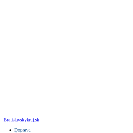
Bratislavskykraj.sk
Doprava