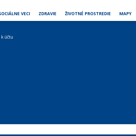
SOCIÁLNE VECI
ZDRAVIE
ŽIVOTNÉ PROSTREDIE
MAPY
e k účtu