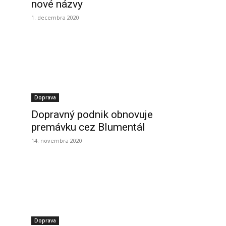
nové názvy
1. decembra 2020
Doprava
Dopravný podnik obnovuje
premávku cez Blumentál
14. novembra 2020
Doprava