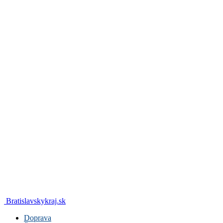
Bratislavskykraj.sk
Doprava