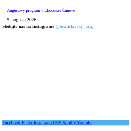
Augustový program v Ekocentre Čunovo
5. augusta 2026
Sledujte nás na Instagrame
@bratislavsky_kraj
Facebook
Flickr
Instagram
RSS
Spotify
Youtube