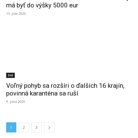
má byť do výšky 5000 eur
15. júla 2020
Iné
Voľný pohyb sa rozšíri o ďalších 16 krajín,
povinná karanténa sa ruší
9. júna 2020
1
2
3