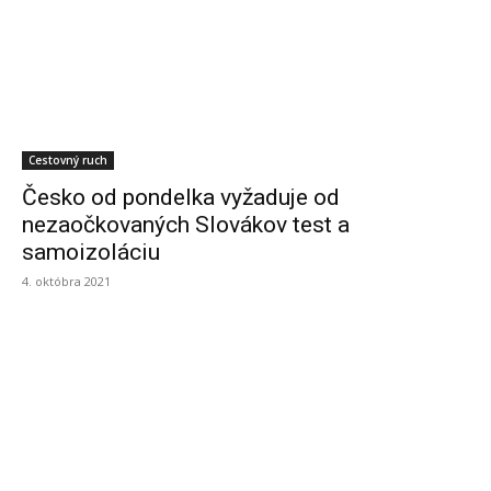
Cestovný ruch
Česko od pondelka vyžaduje od
nezaočkovaných Slovákov test a
samoizoláciu
4. októbra 2021