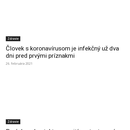
Zdravie
Človek s koronavírusom je infekčný už dva
dni pred prvými príznakmi
26. februára 2021
Zdravie