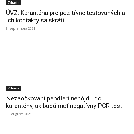
Zdravie
ÚVZ: Karanténa pre pozitívne testovaných a
ich kontakty sa skráti
8. septembra 2021
Zdravie
Nezaočkovaní pendleri nepôjdu do
karantény, ak budú mať negatívny PCR test
30. augusta 2021