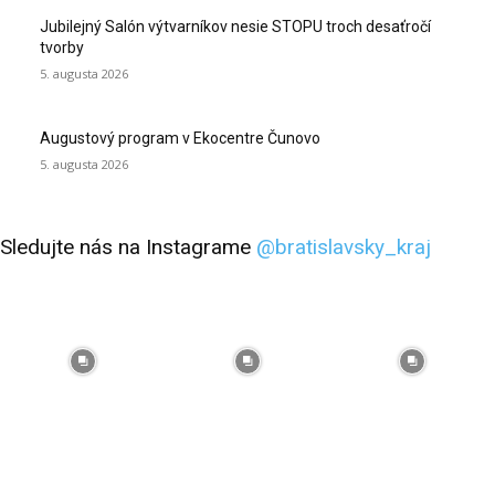
Jubilejný Salón výtvarníkov nesie STOPU troch desaťročí
tvorby
5. augusta 2026
Augustový program v Ekocentre Čunovo
5. augusta 2026
Sledujte nás na Instagrame
@bratislavsky_kraj