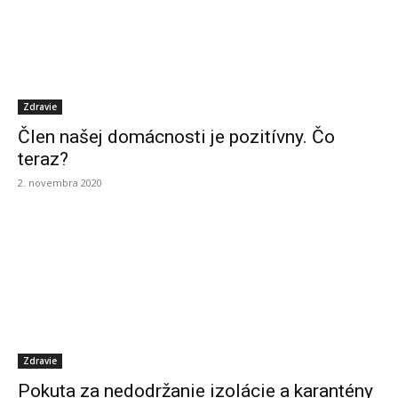
Zdravie
Člen našej domácnosti je pozitívny. Čo
teraz?
2. novembra 2020
Zdravie
Pokuta za nedodržanie izolácie a karantény