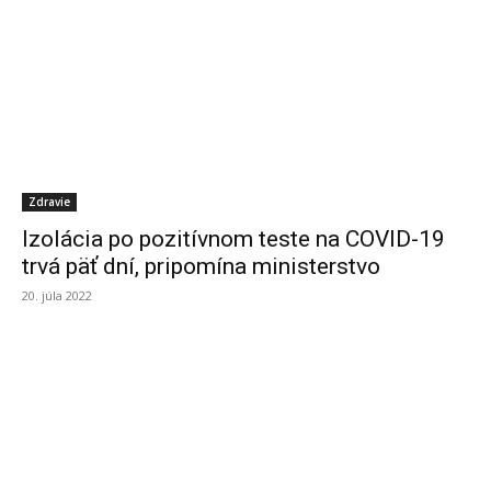
Zdravie
Izolácia po pozitívnom teste na COVID-19
trvá päť dní, pripomína ministerstvo
20. júla 2022