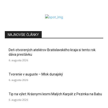
NAJNOVŠIE ČLÁNKY
Deň otvorených ateliérov Bratislavského kraja si tento rok
dáva prestávku
6. augusta 2026
Tvorenie v auguste – Mlok dunajský
6. augusta 2026
Tip na výlet: Krásnymi lesmi Malých Karpát z Pezinka na Babu
6. augusta 2026