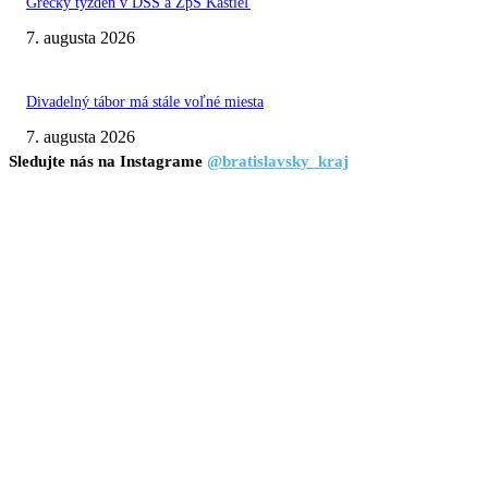
Grécky týždeň v DSS a ZpS Kaštieľ
7. augusta 2026
Divadelný tábor má stále voľné miesta
7. augusta 2026
Sledujte nás na Instagrame
@bratislavsky_kraj