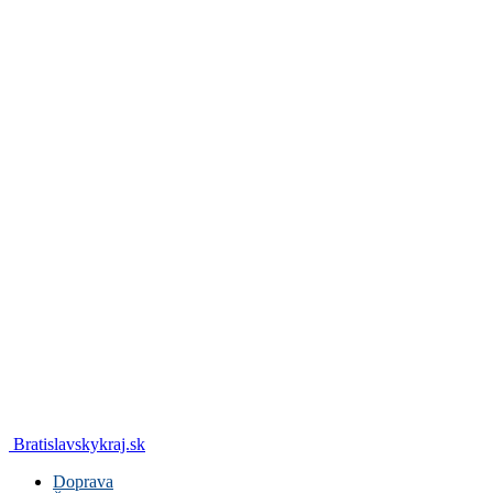
Bratislavskykraj.sk
Doprava