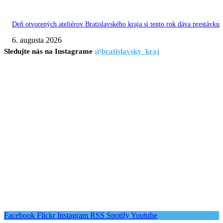
Deň otvorených ateliérov Bratislavského kraja si tento rok dáva prestávku
6. augusta 2026
Sledujte nás na Instagrame
@bratislavsky_kraj
Facebook
Flickr
Instagram
RSS
Spotify
Youtube