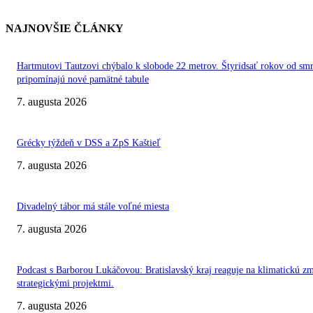
NAJNOVŠIE ČLÁNKY
Hartmutovi Tautzovi chýbalo k slobode 22 metrov. Štyridsať rokov od smr
pripomínajú nové pamätné tabule
7. augusta 2026
Grécky týždeň v DSS a ZpS Kaštieľ
7. augusta 2026
Divadelný tábor má stále voľné miesta
7. augusta 2026
Podcast s Barborou Lukáčovou: Bratislavský kraj reaguje na klimatickú z
strategickými projektmi.
7. augusta 2026