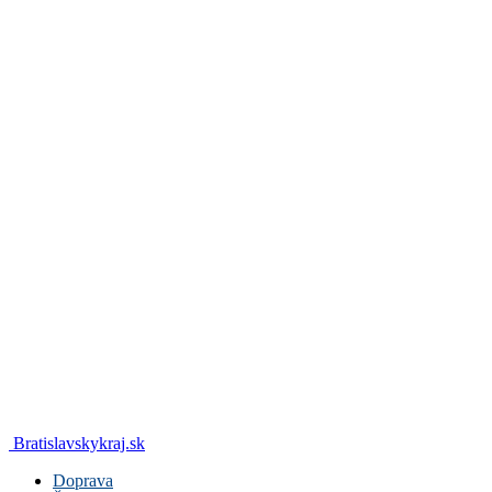
Bratislavskykraj.sk
Doprava