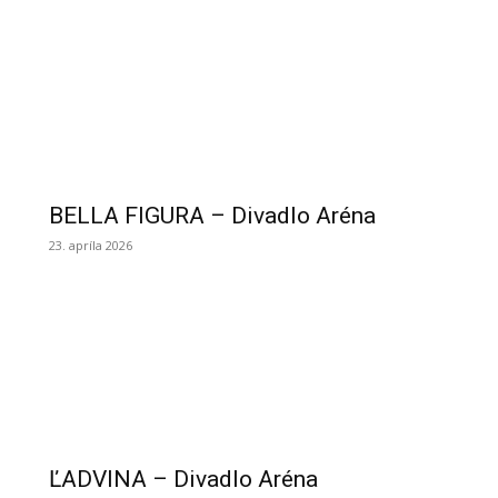
BELLA FIGURA – Divadlo Aréna
23. apríla 2026
ĽADVINA – Divadlo Aréna