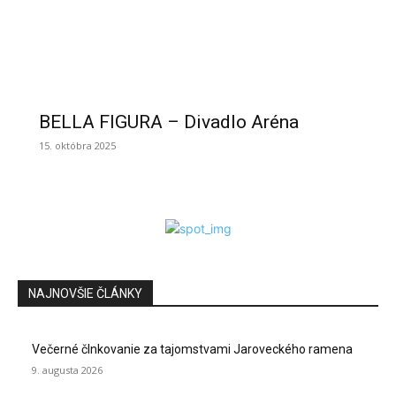
BELLA FIGURA – Divadlo Aréna
15. októbra 2025
NAJNOVŠIE ČLÁNKY
Večerné člnkovanie za tajomstvami Jaroveckého ramena
9. augusta 2026