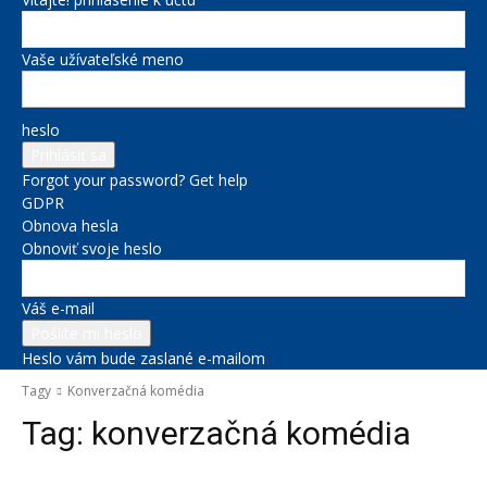
Vaše užívateľské meno
heslo
Forgot your password? Get help
GDPR
Obnova hesla
Obnoviť svoje heslo
Váš e-mail
Heslo vám bude zaslané e-mailom
Tagy
Konverzačná komédia
Tag:
konverzačná komédia